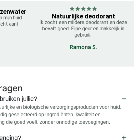
ozenwater
Natuurlijke deodorant
 mijn huid
Ik zocht een mildere deodorant en deze
acht aan!
bevalt goed. Fijne geur en makkelijk in
gebruik.
Ramona S.
vragen
ruiken jullie?
urlijke en biologische verzorgingsproducten voor huid,
ig geselecteerd op ingrediënten, kwaliteit en
ing die goed voelt, zonder onnodige toevoegingen.
zending?