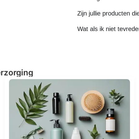
Zijn jullie producten di
Wat als ik niet tevre
erzorging