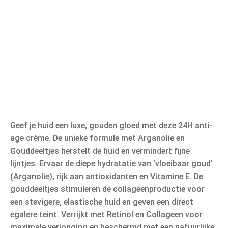
Geef je huid een luxe, gouden gloed met deze 24H anti-
age crème. De unieke formule met Arganolie en
Gouddeeltjes herstelt de huid en vermindert fijne
lijntjes. Ervaar de diepe hydratatie van 'vloeibaar goud'
(Arganolie), rijk aan antioxidanten en Vitamine E. De
gouddeeltjes stimuleren de collageenproductie voor
een stevigere, elastische huid en geven een direct
egalere teint. Verrijkt met Retinol en Collageen voor
maximale verjonging en beschermd met een natuurlijke