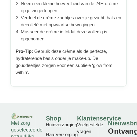
Neem een kleine hoeveelheid van de 24H crème
op je vingertoppen.
Verdeel de crème zachtjes over je gezicht, hals en
decolleté met opwaartse bewegingen.
Masseer de crème in totdat deze volledig is
opgenomen.
Pro-Tip:
Gebruik deze crème als de perfecte,
hydraterende basis onder je make-up. De
gouddeeltjes zorgen voor een subtiele ‘glow from
within’.
Shop
Klantenservice
Nieuwsbr
Met zorg
Huidverzorging
Veelgestelde
Ontvan
geselecteerde
vragen
Haarverzorging
natuurlijke