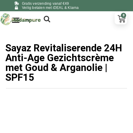
Gratis verzending vanaf €49
Veilig betalen met iDEAL & Klarna
0
Sayaz Revitaliserende 24H
Anti-Age Gezichtscrème
met Goud & Arganolie |
SPF15