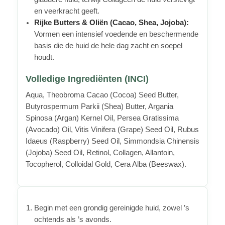
en veerkracht geeft.
Rijke Butters & Oliën (Cacao, Shea, Jojoba):
Vormen een intensief voedende en beschermende
basis die de huid de hele dag zacht en soepel
houdt.
Volledige Ingrediënten (INCI)
Aqua, Theobroma Cacao (Cocoa) Seed Butter,
Butyrospermum Parkii (Shea) Butter, Argania
Spinosa (Argan) Kernel Oil, Persea Gratissima
(Avocado) Oil, Vitis Vinifera (Grape) Seed Oil, Rubus
Idaeus (Raspberry) Seed Oil, Simmondsia Chinensis
(Jojoba) Seed Oil, Retinol, Collagen, Allantoin,
Tocopherol, Colloidal Gold, Cera Alba (Beeswax).
Begin met een grondig gereinigde huid, zowel ’s
ochtends als ’s avonds.