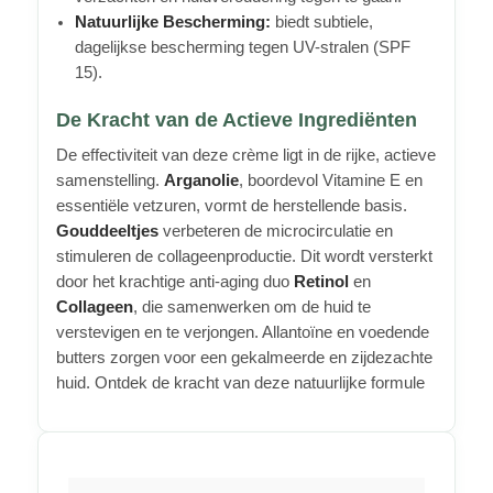
Natuurlijke Bescherming:
biedt subtiele,
dagelijkse bescherming tegen UV-stralen (SPF
15).
De Kracht van de Actieve Ingrediënten
De effectiviteit van deze crème ligt in de rijke, actieve
samenstelling.
Arganolie
, boordevol Vitamine E en
essentiële vetzuren, vormt de herstellende basis.
Gouddeeltjes
verbeteren de microcirculatie en
stimuleren de collageenproductie. Dit wordt versterkt
door het krachtige anti-aging duo
Retinol
en
Collageen
, die samenwerken om de huid te
verstevigen en te verjongen. Allantoïne en voedende
butters zorgen voor een gekalmeerde en zijdezachte
huid. Ontdek de kracht van deze natuurlijke formule