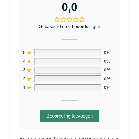
0,0
Gebaseerd op 0 beoordelingen
5
0%
4
0%
3
0%
2
0%
1
0%
Beoordeling toevoegen
Er komen geen beoordelingen overeen met je