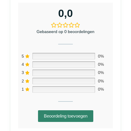
0,0
Gebaseerd op 0 beoordelingen
5
0%
4
0%
3
0%
2
0%
1
0%
Beoordeling toevoegen