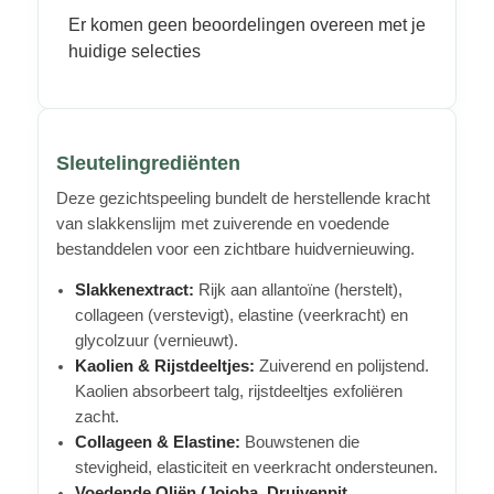
Er komen geen beoordelingen overeen met je
huidige selecties
Sleutelingrediënten
Deze gezichtspeeling bundelt de herstellende kracht
van slakkenslijm met zuiverende en voedende
bestanddelen voor een zichtbare huidvernieuwing.
Slakkenextract:
Rijk aan allantoïne (herstelt),
collageen (verstevigt), elastine (veerkracht) en
glycolzuur (vernieuwt).
Kaolien & Rijstdeeltjes:
Zuiverend en polijstend.
Kaolien absorbeert talg, rijstdeeltjes exfoliëren
zacht.
Collageen & Elastine:
Bouwstenen die
stevigheid, elasticiteit en veerkracht ondersteunen.
Voedende Oliën (Jojoba, Druivenpit,