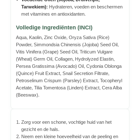
Tarwekiem):
Hydrateren, voeden en beschermen
met vitamines en antioxidanten.
Volledige Ingrediënten (INCI)
Aqua, Kaolin, Zinc Oxide, Oryza Sativa (Rice)
Powder, Simmondsia Chinensis (Jojoba) Seed Oil,
Vitis Vinifera (Grape) Seed Oil, Triticum Vulgare
(Wheat) Germ Oil, Collagen, Hydrolyzed Elastin,
Persea Gratissima (Avocado) Oil, Cydonia Oblonga
(Quince) Fruit Extract, Snail Secretion Filtrate,
Petroselinum Crispum (Parsley) Extract, Tocopheryl
Acetate, Tilia Tomentosa (Linden) Extract, Cera Alba
(Beeswax).
Zorg voor een schone, vochtige huid van het
gezicht en de hals.
Neem een kleine hoeveelheid van de peeling en