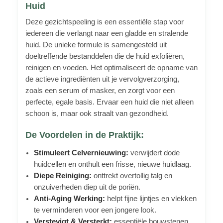
Huid
Deze gezichtspeeling is een essentiële stap voor
iedereen die verlangt naar een gladde en stralende
huid. De unieke formule is samengesteld uit
doeltreffende bestanddelen die de huid exfoliëren,
reinigen en voeden. Het optimaliseert de opname van
de actieve ingrediënten uit je vervolgverzorging,
zoals een serum of masker, en zorgt voor een
perfecte, egale basis. Ervaar een huid die niet alleen
schoon is, maar ook straalt van gezondheid.
De Voordelen in de Praktijk:
Stimuleert Celvernieuwing:
verwijdert dode
huidcellen en onthult een frisse, nieuwe huidlaag.
Diepe Reiniging:
onttrekt overtollig talg en
onzuiverheden diep uit de poriën.
Anti-Aging Werking:
helpt fijne lijntjes en vlekken
te verminderen voor een jongere look.
Verstevigt & Versterkt:
essentiële bouwstenen