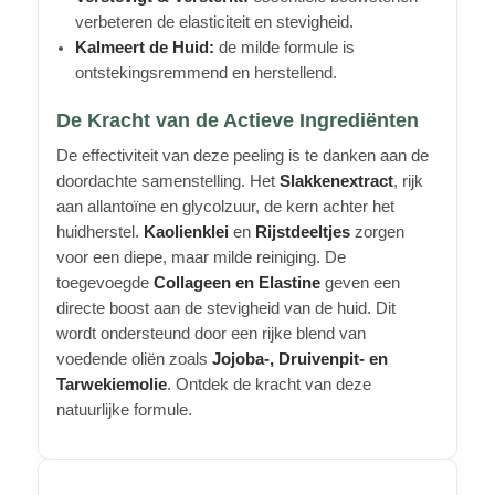
verbeteren de elasticiteit en stevigheid.
Kalmeert de Huid:
de milde formule is
ontstekingsremmend en herstellend.
De Kracht van de Actieve Ingrediënten
De effectiviteit van deze peeling is te danken aan de
doordachte samenstelling. Het
Slakkenextract
, rijk
aan allantoïne en glycolzuur, de kern achter het
huidherstel.
Kaolienklei
en
Rijstdeeltjes
zorgen
voor een diepe, maar milde reiniging. De
toegevoegde
Collageen en Elastine
geven een
directe boost aan de stevigheid van de huid. Dit
wordt ondersteund door een rijke blend van
voedende oliën zoals
Jojoba-, Druivenpit- en
Tarwekiemolie
. Ontdek de kracht van deze
natuurlijke formule.