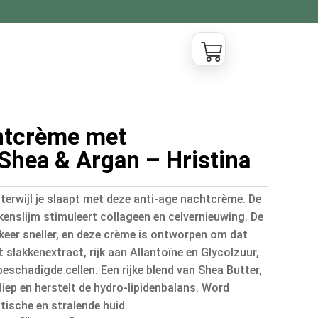
htcrème met
 Shea & Argan – Hristina
d terwijl je slaapt met deze anti-age nachtcrème. De
kenslijm stimuleert collageen en celvernieuwing. De
 keer sneller, en deze crème is ontworpen om dat
 slakkenextract, rijk aan Allantoïne en Glycolzuur,
beschadigde cellen. Een rijke blend van Shea Butter,
iep en herstelt de hydro-lipidenbalans. Word
tische en stralende huid.