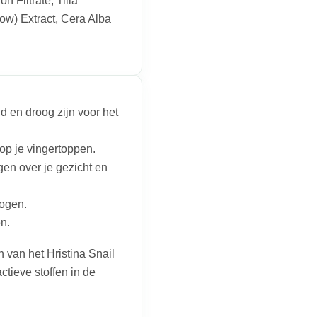
 Filtrate, Tilia
row) Extract, Cera Alba
gd en droog zijn voor het
p je vingertoppen.
en over je gezicht en
 ogen.
n.
van het Hristina Snail
tieve stoffen in de