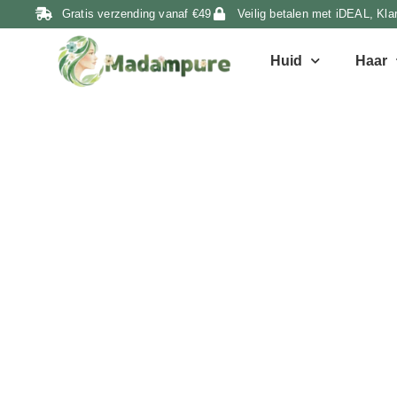
Gratis verzending vanaf €49
Veilig betalen met iDEAL, Kla
Huid
Haar