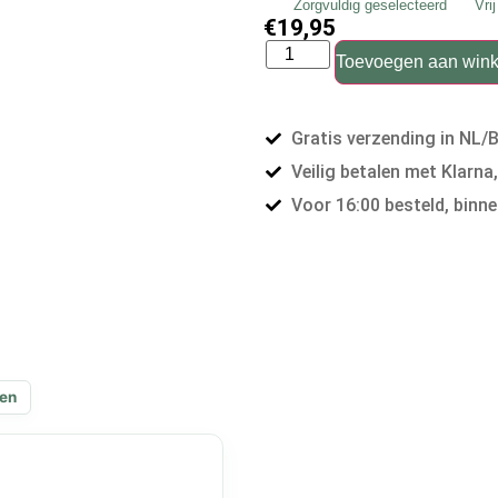
Zorgvuldig geselecteerd
Vri
€
19,95
Toevoegen aan win
Gratis verzending in NL/
Veilig betalen met Klarna
Voor 16:00 besteld, binne
gen