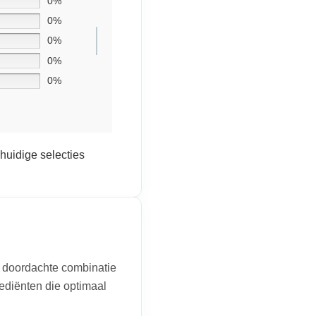
0%
0%
0%
0%
0%
huidige selecties
en doordachte combinatie
diënten die optimaal