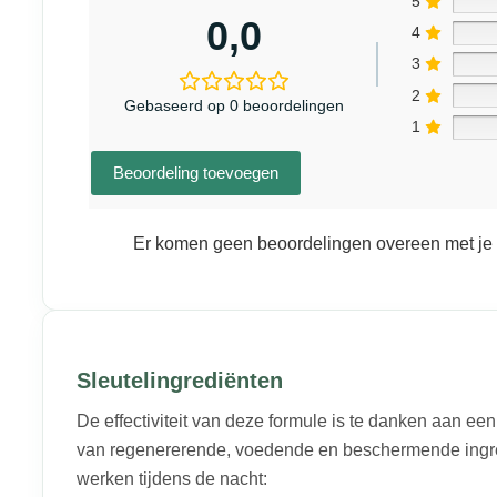
5
0,0
4
3
2
Gebaseerd op 0 beoordelingen
1
Beoordeling toevoegen
Er komen geen beoordelingen overeen met je 
Sleutelingrediënten
De effectiviteit van deze formule is te danken aan e
van regenererende, voedende en beschermende ingre
werken tijdens de nacht: