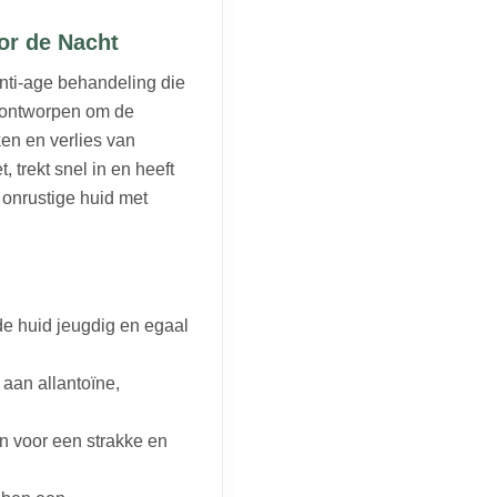
or de Nacht
nti-age behandeling die
is ontworpen om de
en en verlies van
t, trekt snel in en heeft
 onrustige huid met
de huid jeugdig en egaal
 aan allantoïne,
n voor een strakke en