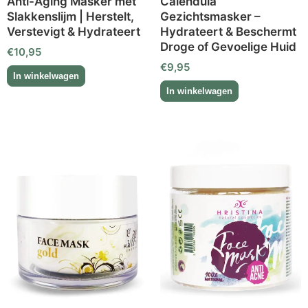
Anti-Aging Masker met
Calendula
Slakkenslijm | Herstelt,
Gezichtsmasker –
Verstevigt & Hydrateert
Hydrateert & Beschermt
Droge of Gevoelige Huid
€
10,95
€
9,95