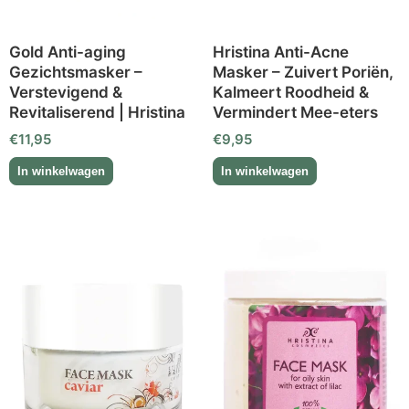
Gold Anti-aging
Hristina Anti-Acne
Gezichtsmasker –
Masker – Zuivert Poriën,
Verstevigend &
Kalmeert Roodheid &
Revitaliserend | Hristina
Vermindert Mee-eters
€
11,95
€
9,95