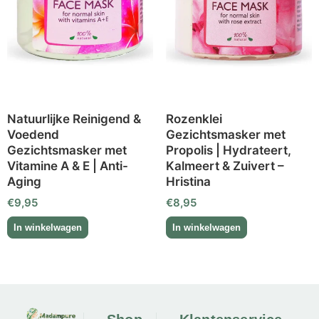
Natuurlijke Reinigend &
Rozenklei
Voedend
Gezichtsmasker met
Gezichtsmasker met
Propolis | Hydrateert,
Vitamine A & E | Anti-
Kalmeert & Zuivert –
Aging
Hristina
€
9,95
€
8,95