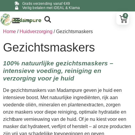
Gratis verzending vanaf €49
Veilig betalen met iDEAL & Klarna
0
Home
/
Huidverzorging
/ Gezichtsmaskers
Gezichtsmaskers
100% natuurlijke gezichtsmaskers –
intensieve voeding, reiniging en
verzorging voor je huid
De gezichtsmaskers van Madampure geven je huid een
intensieve boost. Met natuurlijke ingrediënten, rijk aan
voedende oliën, mineralen en plantenextracten, zorgen
onze maskers voor diepe reiniging, optimale hydratatie en
zichtbare vernieuwing van de huid. Of je nu kiest voor een
masker dat hydrateert, verfijnt of herstelt – al onze producten
zijn vrij van schadelijke toevoegingen en geven