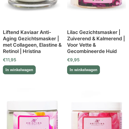
Liftend Kaviaar Anti-
Lilac Gezichtsmasker |
Aging Gezichtsmasker |
Zuiverend & Kalmerend |
met Collageen, Elastine &
Voor Vette &
Retinol | Hristina
Gecombineerde Huid
€
11,95
€
9,95