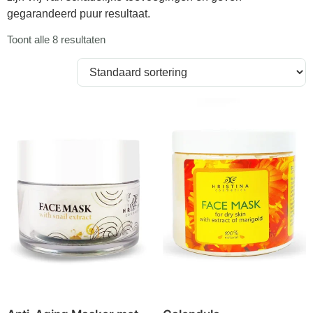
gegarandeerd puur resultaat.
Toont alle 8 resultaten