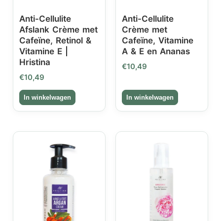
Anti-Cellulite
Anti-Cellulite
Afslank Crème met
Crème met
Cafeïne, Retinol &
Cafeïne, Vitamine
Vitamine E |
A & E en Ananas
Hristina
€
10,49
€
10,49