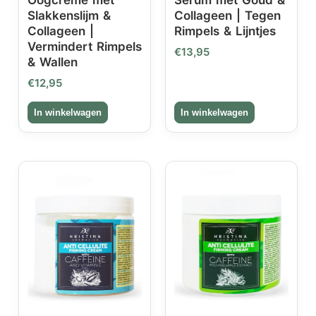
Slakkenslijm &
Collageen | Tegen
Collageen |
Rimpels & Lijntjes
Vermindert Rimpels
€
13,95
& Wallen
€
12,95