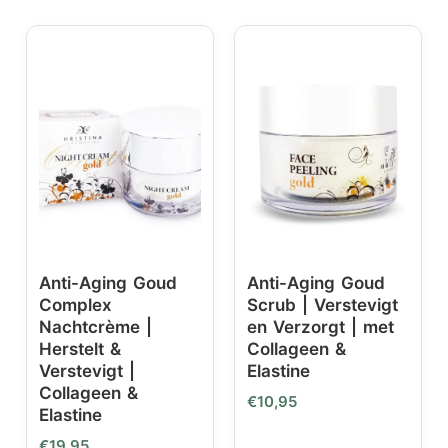
Anti-Aging Goud
Anti-Aging Goud
Complex
Scrub | Verstevigt
Nachtcrème |
en Verzorgt | met
Herstelt &
Collageen &
Verstevigt |
Elastine
Collageen &
€
10,95
Elastine
€
19,95