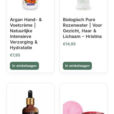
Argan Hand- &
Biologisch Pure
Voetcrème |
Rozenwater | Voor
Natuurlijke
Gezicht, Haar &
Intensieve
Lichaam – Hristina
Verzorging &
€
14,95
Hydratatie
€
7,95