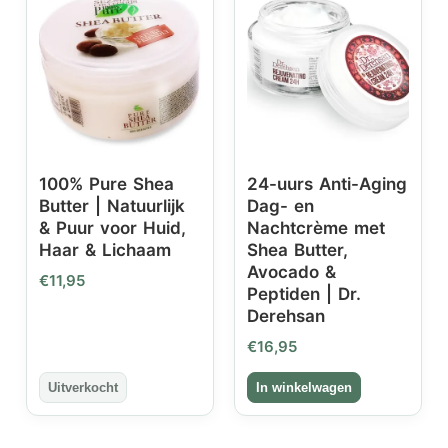
100% Pure Shea
24-uurs Anti-Aging
Butter | Natuurlijk
Dag- en
& Puur voor Huid,
Nachtcrème met
Haar & Lichaam
Shea Butter,
Avocado &
€
11,95
Peptiden | Dr.
Derehsan
€
16,95