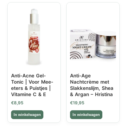
Anti-Acne Gel-
Anti-Age
Tonic | Voor Mee-
Nachtcrème met
eters & Puistjes |
Slakkenslijm, Shea
Vitamine C & E
& Argan – Hristina
€
8,95
€
19,95