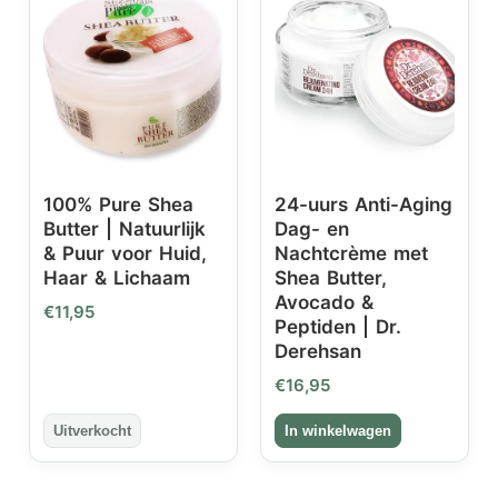
100% Pure Shea
24-uurs Anti-Aging
Butter | Natuurlijk
Dag- en
& Puur voor Huid,
Nachtcrème met
Haar & Lichaam
Shea Butter,
Avocado &
€
11,95
Peptiden | Dr.
Derehsan
€
16,95