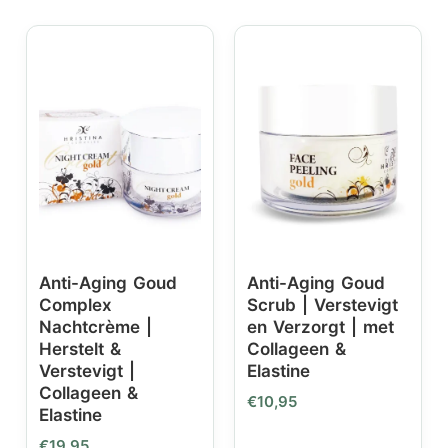
Anti-Aging Goud
Anti-Aging Goud
Complex
Scrub | Verstevigt
Nachtcrème |
en Verzorgt | met
Herstelt &
Collageen &
Verstevigt |
Elastine
Collageen &
€
10,95
Elastine
€
19,95