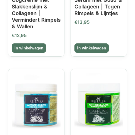
Slakkenslijm &
Collageen | Tegen
Collageen |
Rimpels & Lijntjes
Vermindert Rimpels
€
13,95
& Wallen
€
12,95