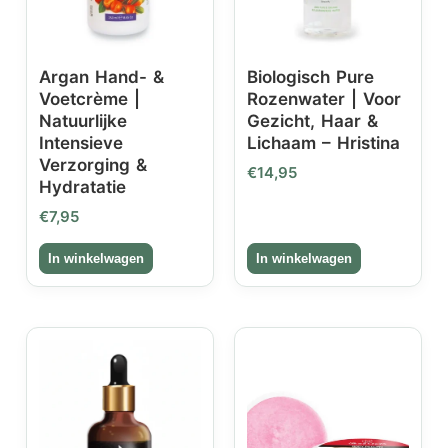
Argan Hand- &
Biologisch Pure
Voetcrème |
Rozenwater | Voor
Natuurlijke
Gezicht, Haar &
Intensieve
Lichaam – Hristina
Verzorging &
€
14,95
Hydratatie
€
7,95