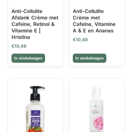
Anti-Cellulite
Anti-Cellulite
Afslank Crème met
Crème met
Cafeïne, Retinol &
Cafeïne, Vitamine
Vitamine E |
A & E en Ananas
Hristina
€
10,49
€
10,49