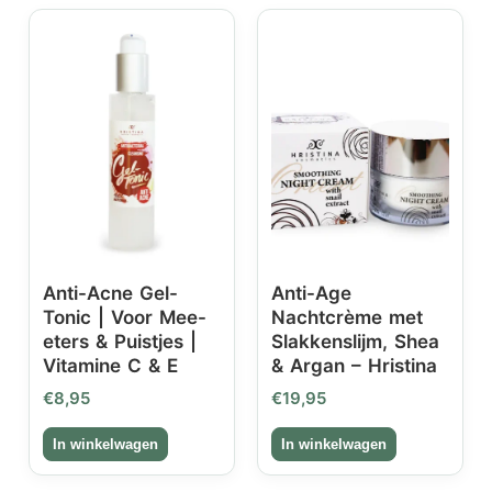
Anti-Acne Gel-
Anti-Age
Tonic | Voor Mee-
Nachtcrème met
eters & Puistjes |
Slakkenslijm, Shea
Vitamine C & E
& Argan – Hristina
€
8,95
€
19,95