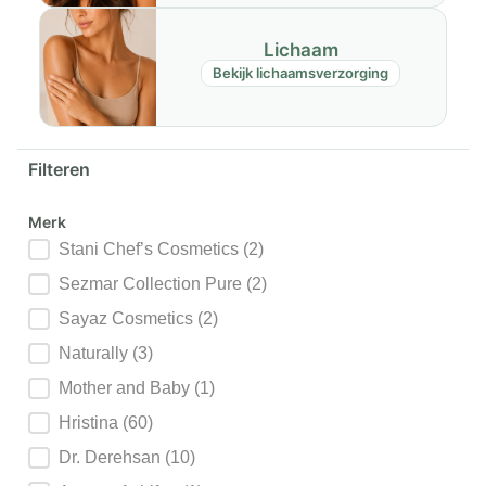
Lichaam
Bekijk lichaamsverzorging
Filteren
Merk
Merk
Stani Chef’s Cosmetics
(2)
Sezmar Collection Pure
(2)
Sayaz Cosmetics
(2)
Naturally
(3)
Mother and Baby
(1)
Hristina
(60)
Dr. Derehsan
(10)