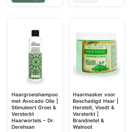
Haargroeishampoo
Haarmasker voor
met Avocado Olie |
Beschadigd Haar |
Stimuleert Groei &
Herstelt, Voedt &
Versterkt
Versterkt |
Haarwortels – Dr.
Brandnetel &
Derehsan
Walnoot