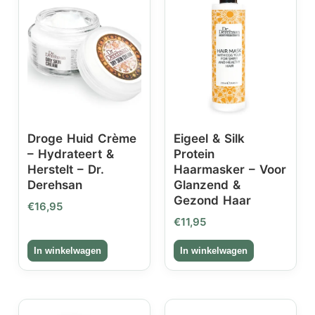
Droge Huid Crème
Eigeel & Silk
– Hydrateert &
Protein
Herstelt – Dr.
Haarmasker – Voor
Derehsan
Glanzend &
Gezond Haar
€
16,95
€
11,95