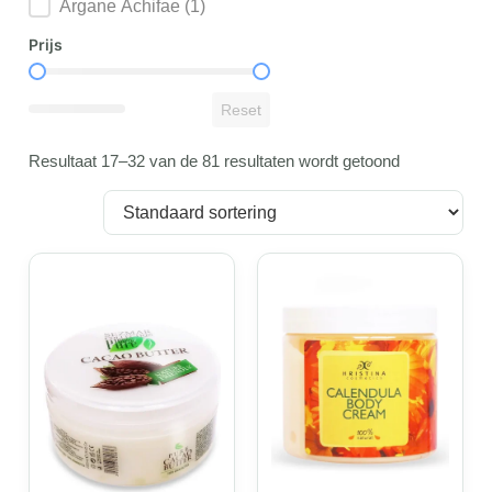
Argane Achifae
(1)
Prijs
Prijs
Reset
Resultaat 17–32 van de 81 resultaten wordt getoond