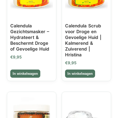
Calendula
Calendula Scrub
Gezichtsmasker –
voor Droge en
Hydrateert &
Gevoelige Huid |
Beschermt Droge
Kalmerend &
of Gevoelige Huid
Zuiverend |
Hristina
€
9,95
€
9,95