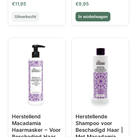
€
11,95
€
9,95
Herstellend
Herstellende
Macadamia
Shampoo voor
Haarmasker – Voor
Beschadigd Haar |
Beschadigd Haar
Met Macadamia