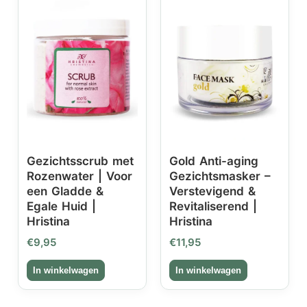
Gezichtsscrub met
Gold Anti-aging
Rozenwater | Voor
Gezichtsmasker –
een Gladde &
Verstevigend &
Egale Huid |
Revitaliserend |
Hristina
Hristina
€
9,95
€
11,95