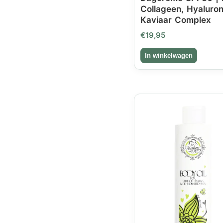
Collageen, Hyaluro
Kaviaar Complex
€
19,95