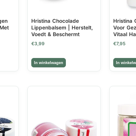
egen
Hristina Chocolade
Hristina 
 Met
Lippenbalsem | Herstelt,
Voor Gez
Voedt & Beschermt
Vitaal H
€
3,99
€
7,95