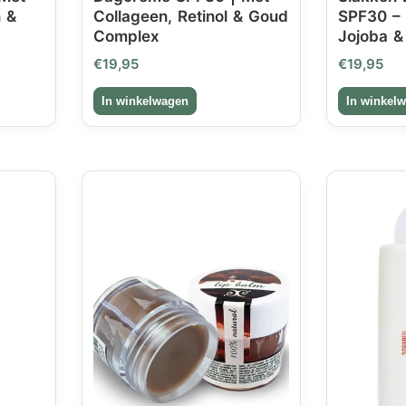
n &
Collageen, Retinol & Goud
SPF30 – 
Complex
Jojoba &
€
19,95
€
19,95