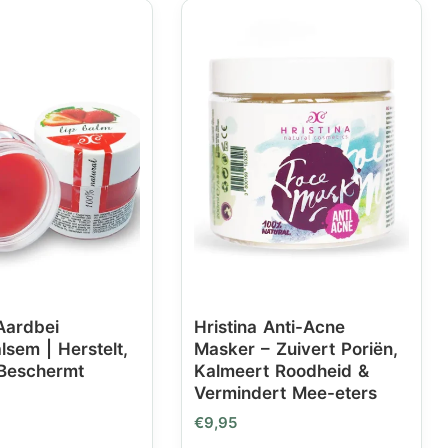
Aardbei
Hristina Anti-Acne
lsem | Herstelt,
Masker – Zuivert Poriën,
Beschermt
Kalmeert Roodheid &
Vermindert Mee-eters
€
9,95