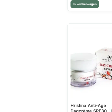
Hristina Anti-Age
Dagcrème SPF30 | 