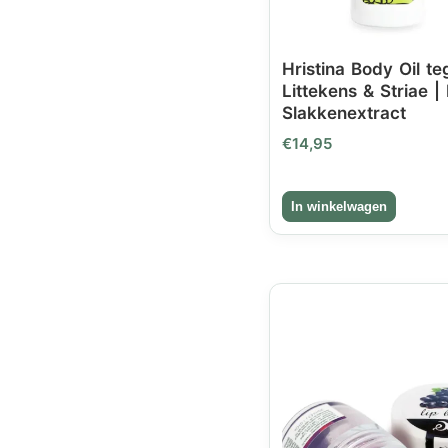
Hristina Body Oil t
Littekens & Striae |
Slakkenextract
€
14,95