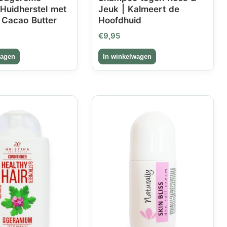
Huidherstel met
Jeuk | Kalmeert de
 Cacao Butter
Hoofdhuid
€
9,95