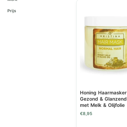
Prijs
Honing Haarmasker
Gezond & Glanzend
met Melk & Olijfolie
€
8,95