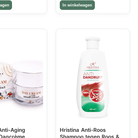
Anti-Aging
Hristina Anti-Roos
 Dagcrème
Shampoo tegen Roos &