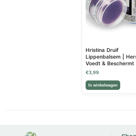
Hristina Druif
Lippenbalsem | Hers
Voedt & Beschermt
€
3,99