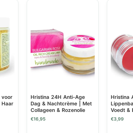
 voor
Hristina 24H Anti-Age
Hristina 
 Haar
Dag & Nachtcrème | Met
Lippenba
Collageen & Rozenolie
Voedt & 
€
16,95
€
3,99