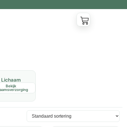
Lichaam
Bekijk
haamsverzorging