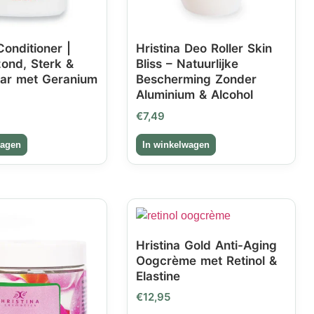
Conditioner |
Hristina Deo Roller Skin
ond, Sterk &
Bliss – Natuurlijke
aar met Geranium
Bescherming Zonder
Aluminium & Alcohol
€
7,49
Hristina Gold Anti-Aging
Oogcrème met Retinol &
Elastine
€
12,95