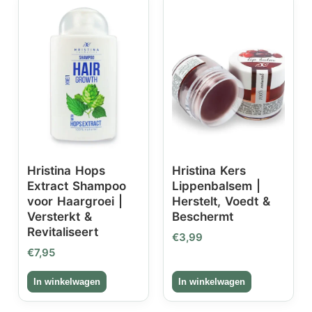
Hristina Hops
Hristina Kers
Extract Shampoo
Lippenbalsem |
voor Haargroei |
Herstelt, Voedt &
Versterkt &
Beschermt
Revitaliseert
€
3,99
€
7,95