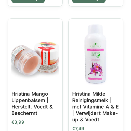
Hristina Mango
Hristina Milde
Lippenbalsem |
Reinigingsmelk |
Herstelt, Voedt &
met Vitamine A & E
Beschermt
| Verwijdert Make-
up & Voedt
€
3,99
€
7,49