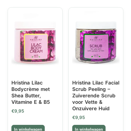
Hristina Lilac
Hristina Lilac Facial
Bodycrème met
Scrub Peeling –
Shea Butter,
Zuiverende Scrub
Vitamine E & B5
voor Vette &
Onzuivere Huid
€
9,95
€
9,95