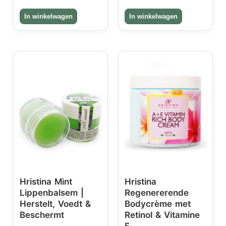
Hristina Mint
Hristina
Lippenbalsem |
Regenererende
Herstelt, Voedt &
Bodycrème met
Beschermt
Retinol & Vitamine
E