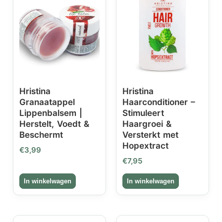
Hristina
Hristina
Granaatappel
Haarconditioner –
Lippenbalsem |
Stimuleert
Herstelt, Voedt &
Haargroei &
Beschermt
Versterkt met
Hopextract
€
3,99
€
7,95