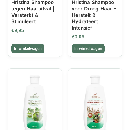
Hristina Shampoo
Hristina Shampoo
tegen Haaruitval |
voor Droog Haar –
Versterkt &
Herstelt &
Stimuleert
Hydrateert
Intensief
€
9,95
€
9,95