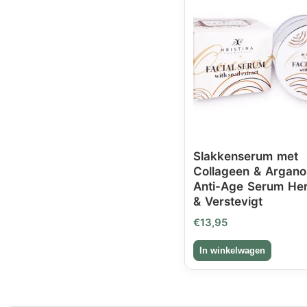
Slakkenserum met
Collageen & Arganol
Anti-Age Serum Her
& Verstevigt
€
13,95