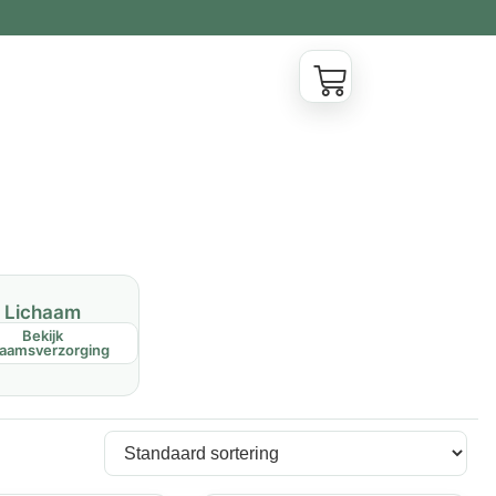
Lichaam
Bekijk
haamsverzorging