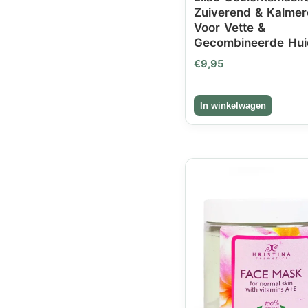
Zuiverend & Kalmer
Voor Vette &
Gecombineerde Hui
€
9,95