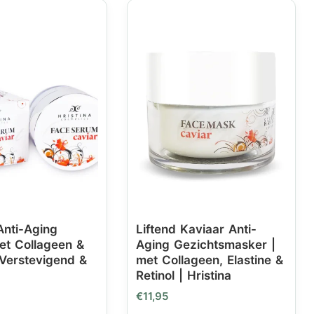
Anti-Aging
Liftend Kaviaar Anti-
t Collageen &
Aging Gezichtsmasker |
 Verstevigend &
met Collageen, Elastine &
Retinol | Hristina
€
11,95