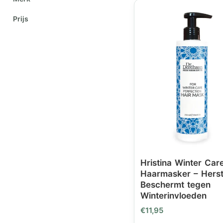
Prijs
Hristina Winter Car
Haarmasker – Herst
Beschermt tegen
Winterinvloeden
€
11,95