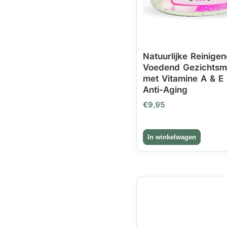
Natuurlijke Reinige
Voedend Gezichtsm
met Vitamine A & E 
Anti-Aging
€
9,95