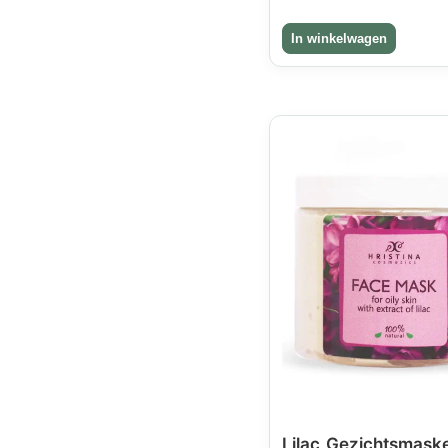
Lilac Gezichtsmaske