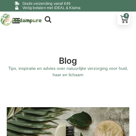
Gratis verzending vanaf €49
Veilig betalen met iDEAL & Klarna
0
Blog
Tips, inspiratie en advies over natuurlijke verzorging voor huid,
haar en lichaam