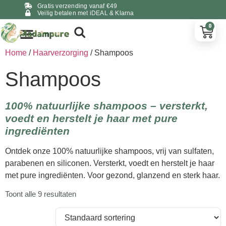
Gratis verzending vanaf €49
Veilig betalen met iDEAL & Klarna
0
Home
/
Haarverzorging
/ Shampoos
Shampoos
100% natuurlijke shampoos – versterkt,
voedt en herstelt je haar met pure
ingrediënten
Ontdek onze 100% natuurlijke shampoos, vrij van sulfaten,
parabenen en siliconen. Versterkt, voedt en herstelt je haar
met pure ingrediënten. Voor gezond, glanzend en sterk haar.
Toont alle 9 resultaten