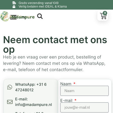
Gratis verzending vanaf €49
Veilig betalen met iDEAL & Klarna
0
Neem contact met ons
op
Heb je een vraag over een product, bestelling of
levering? Neem contact met ons op via WhatsApp,
e-mail, telefoon of het contactformulier.
Naam
WhatsApp: +31 6
47248012
E-mail:
E-mail
info@madampure.nl