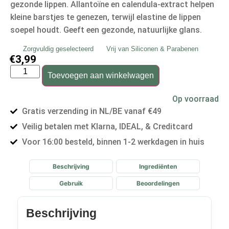
gezonde lippen. Allantoïne en calendula-extract helpen
kleine barstjes te genezen, terwijl elastine de lippen
soepel houdt. Geeft een gezonde, natuurlijke glans.
Zorgvuldig geselecteerd
Vrij van Siliconen & Parabenen
€
3,99
Toevoegen aan winkelwagen
Op voorraad
Gratis verzending in NL/BE vanaf €49
Veilig betalen met Klarna, IDEAL, & Creditcard
Voor 16:00 besteld, binnen 1-2 werkdagen in huis
Beschrijving
Ingrediënten
Gebruik
Beoordelingen
Beschrijving