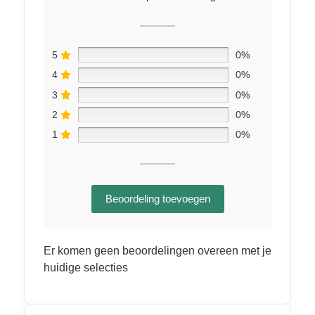
5
0%
4
0%
3
0%
2
0%
1
0%
Beoordeling toevoegen
Er komen geen beoordelingen overeen met je
huidige selecties