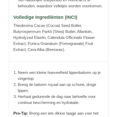
hun natuurlijke soepelheid en veerkracht te
behouden, waardoor velletjes worden voorkomen.
Volledige Ingrediënten (INCI)
Theobroma Cacao (Cocoa) Seed Butter,
Butyrospermum Parkii (Shea) Butter, Allantoin,
Hydrolyzed Elastin, Calendula Officinalis Flower
Extract, Punica Granatum (Pomegranate) Fruit
Extract, Cera Alba (Beeswax).
Neem een kleine hoeveelheid lippenbalsem op je
vingertop.
Breng de balsem royaal aan op schone, droge
lippen.
Herhaal gedurende de dag naar behoefte voor
continue bescherming en hydratatie.
Pro-Tip:
Breng een iets dikker laagje aan voor het