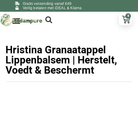
Gratis verzending vanaf €49
Veilig betalen met iDEAL & Klarna
0
Hristina Granaatappel
Lippenbalsem | Herstelt,
Voedt & Beschermt