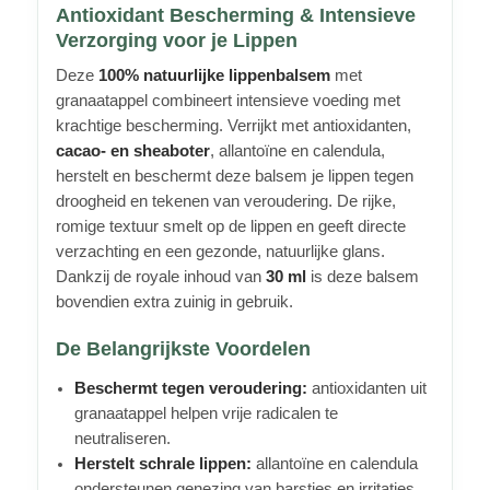
Antioxidant Bescherming & Intensieve
Verzorging voor je Lippen
Deze
100% natuurlijke lippenbalsem
met
granaatappel combineert intensieve voeding met
krachtige bescherming. Verrijkt met antioxidanten,
cacao- en sheaboter
, allantoïne en calendula,
herstelt en beschermt deze balsem je lippen tegen
droogheid en tekenen van veroudering. De rijke,
romige textuur smelt op de lippen en geeft directe
verzachting en een gezonde, natuurlijke glans.
Dankzij de royale inhoud van
30 ml
is deze balsem
bovendien extra zuinig in gebruik.
De Belangrijkste Voordelen
Beschermt tegen veroudering:
antioxidanten uit
granaatappel helpen vrije radicalen te
neutraliseren.
Herstelt schrale lippen:
allantoïne en calendula
ondersteunen genezing van barstjes en irritaties.