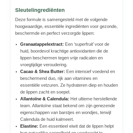
Sleutelingrediënten
Deze formule is samengesteld met de volgende
hoogwaardige, essentiële ingrediënten voor gezonde,
beschermde en perfect verzorgde lippen:
Granaatappelextract:
Een ‘superfruit’ voor de
huid, boordevol krachtige antioxidanten die de
lippen beschermen tegen vrije radicalen en
vroegtijdige veroudering.
Cacao & Shea Butter:
Een intensief voedend en
beschermend duo, rijk aan vitamines en
essentiële vetzuren. Ze hydrateren diep en houden
de lippen zacht en soepel.
Allantoïne & Calendula:
Het ultieme herstellende
team. Allantoïne staat bekend om zijn genezende
eigenschappen van barstjes en wondjes, terwijl
Calendula de huid kalmeert.
Elastine:
Een essentieel eiwit dat de lippen helpt