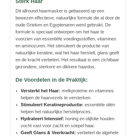
Sterk Haar
Dit allround haarmasker is gebaseerd op een
bewezen effectieve, natuurlijke formule die al door de
oude Grieken en Egyptenaren werd gebruikt. De
formule is speciaal ontworpen om het haar te
voorzien van essentiële voedingsstoffen, vitamines
en aminozuren. Het stimuleert de productie van
natuurlijke keratine, wat het haar herstelt, glans geeft
en de kracht verbetert. Het resultaat is een zichtbaar
gezondere, sterkere en dikkere haardos.
De Voordelen in de Praktijk:
Versterkt het Haar:
melkproteïne en vitamines
helpen de haarvezels te versterken.
Stimuleert Keratineproductie:
essentiële oliën
helpen het natuurlijke herstelproces.
Hydrateert Intensief:
honing en olijfolie houden
vocht vast voor zacht en soepel haar.
Geeft Glans & Veerkracht:
verbetert de algehele