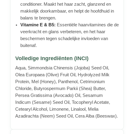
conditioner. Maakt het haar zacht, glanzend en
makkelijk doorkambaar, en helpt de hoofdhuid in
balans te brengen.
Vitamine E & B5:
Essentiële haarvitamines die de
veerkracht en glans verbeteren, en het haar
beschermen tegen schadelijke invloeden van
buitenaf.
Volledige Ingrediënten (INCI)
Aqua, Simmondsia Chinensis (Jojoba) Seed Oil,
Olea Europaea (Olive) Fruit Oil, Hydrolyzed Milk
Protein, Mel (Honey), Panthenol, Cetrimonium
Chloride, Butyrospermum Parkii (Shea) Butter,
Persea Gratissima (Avocado) Oil, Sesamum
Indicum (Sesame) Seed Oil, Tocopheryl Acetate,
Cetearyl Alcohol, Limonene, Linalool, Melia
Azadirachta (Neem) Seed Oil, Cera Alba (Beeswax).