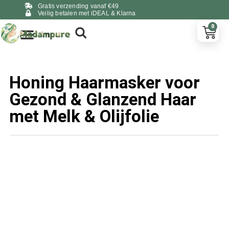
Gratis verzending vanaf €49
Veilig betalen met iDEAL & Klarna
0
Honing Haarmasker voor
Gezond & Glanzend Haar
met Melk & Olijfolie